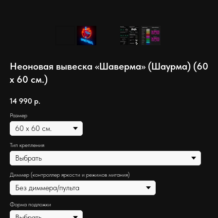
Неоновая вывеска «Шаверма» (Шаурма) (60
х 60 см.)
14 990
р.
Размер
Тип крепления
Диммер (контроллер яркости и режимов мигания)
Форма подложки