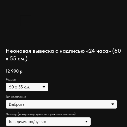
Неоновая вывеска с надписью «24 часа» (60
х 55 см.)
12 990
р.
Размер
Тип крепления
Диммер (контроллер яркости и режимов мигания)