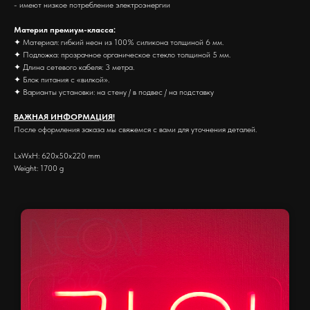
- имеют низкое потребление электроэнергии
Материл премиум-класса:
✦ Материал: гибкий неон из 100% силикона толщиной 6 мм.
✦ Подложка: прозрачное органическое стекло толщиной 5 мм.
✦ Длина сетевого кабеля: 3 метра.
✦ Блок питания с «вилкой».
✦ Варианты установки: на стену / в подвес / на подставку
ВАЖНАЯ ИНФОРМАЦИЯ!
После оформления заказа мы свяжемся с вами для уточнения деталей.
LxWxH: 620x50x220 mm
Weight: 1700 g