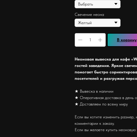
Свечение неона
В корзину
Неоновая вывеска для кафе «W
гостей заведения. Яркое свече
помогает быстро сориентирова
посетителей и разгружая перс
★ Вывеска в наличии
★ Оперативная доставка в день 
★ Доставляем по всему миру
Если вы хотите изменить размер, 
комментарии к заказу.
Если вы желаете купить неоновую