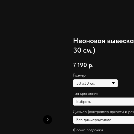
Неоновая вывеска 
30 см.)
7 190
р.
Размер
Тип крепления
Диммер (контроллер яркости и ре
Форма подложки