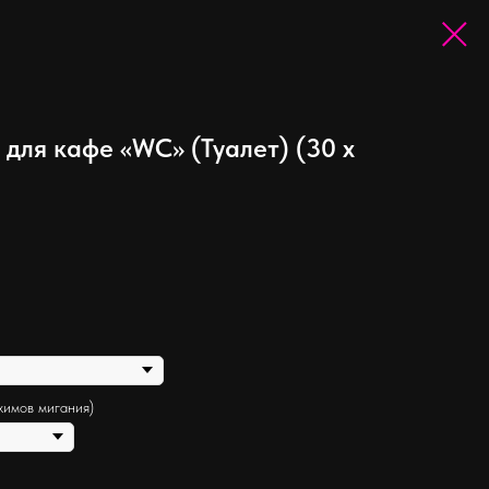
для кафе «WC» (Туалет) (30 х
жимов мигания)