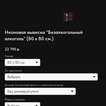
Неоновая вывеска "Безалкогольный
алкоголь" (80 х 80 см.)
22 790
р.
Размер
Тип крепления
Диммер (контроллер яркости и режимов мигания)
Форма подложки