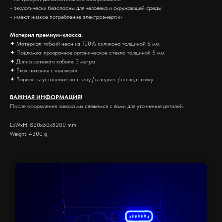
- экологически безопасны для человека и окружающей среды
- имеют низкое потребление электроэнергии
Материл премиум-класса:
✦ Материал: гибкий неон из 100% силикона толщиной 6 мм.
✦ Подложка: прозрачное органическое стекло толщиной 5 мм.
✦ Длина сетевого кабеля: 3 метра.
✦ Блок питания с «вилкой».
✦ Варианты установки: на стену / в подвес / на подставку
ВАЖНАЯ ИНФОРМАЦИЯ!
После оформления заказа мы свяжемся с вами для уточнения деталей.
LxWxH: 820x50x8200 mm
Weight: 4300 g