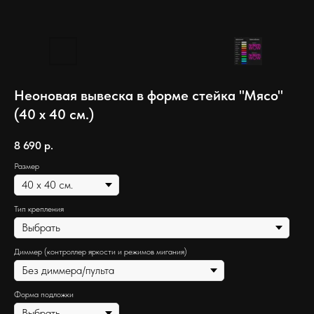
Неоновая вывеска в форме стейка "Мясо"
(40 х 40 см.)
8 690
р.
Размер
Тип крепления
Диммер (контроллер яркости и режимов мигания)
Форма подложки