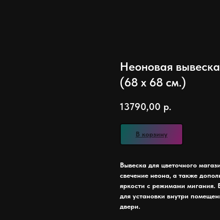
Неоновая вывеска
(68 х 68 см.)
13790,00
р.
В корзину
Вывеска для цветочного магаз
свечение неона, а также допо
яркости с режимами мигания. 
для установки внутри помещени
двери.