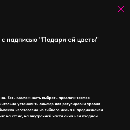
 с надписью "Подари ей цветы"
ина. Есть возможность выбрать предпочитаемое
лнительно установить диммер для регулировки уровня
Вывеска изготовлена из гибкого неона и предназначен
я: на стене, на внутренней части окна или входной