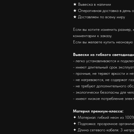
★ Вывеска в наличии
★ Оперативная доставка в день 
★ Доставляем по всему миру
Если вы хотите изменить размер, 
комментарии к заказу.
Если вы желаете купить неоновую
Вывески из гибкого светодиод
- легко устанавливаются и подклю
- имеют длительный срок эксплуа
- прочные, не теряют яркости и н
- не нагреваются, не содержат га
- не требуют дополнительного об
- экологически безопасны для че
- имеют низкое потребление элек
Материл премиум-класса:
✦ Материал: гибкий неон из 100%
✦ Подложка: прозрачное органиче
✦ Длина сетевого кабеля: 3 метра