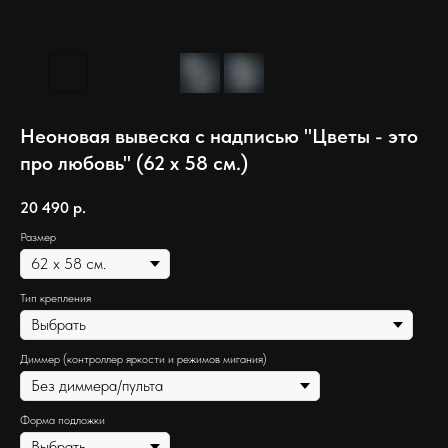
Неоновая вывеска с надписью "Цветы - это
про любовь" (62 х 58 см.)
20 490
р.
Размер
Тип крепления
Диммер (контроллер яркости и режимов мигания)
Форма подложки