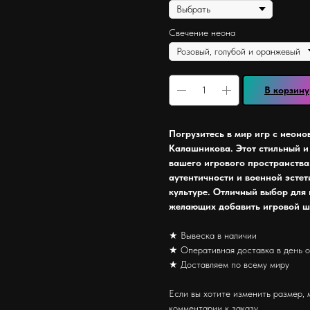
Свечение неона
В корзину
Погрузитесь в мир игр с неон
Калашникова. Этот стильный и
вашего игрового пространства
аутентичности и военной эстет
культуре. Отличный выбор для 
желающих добавить игровой ша
★ Вывеска в наличии
★ Оперативная доставка в день 
★ Доставляем по всему миру
Если вы хотите изменить размер, 
комментарии к заказу.