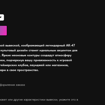
овой вывеской, изображающей легендарный AK-47
 культовый дизайн станет идеальным акцентом для
. Яркие неоновые контуры создадут атмосферу
ики, подчеркнув вашу привязанность к игровой
геймерских клубов, лаунджей или магазинов,
рм в свое пространство.
оформления заказа
макет или другие характеристики вывески, укажите это в