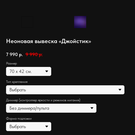
Неоновая вывеска «Джойстик»
7 990
р.
9 990
р.
Размер
Тип крепления
Диммер (контроллер яркости и режимов мигания)
Форма подложки