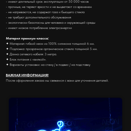
- имеют длительный срок эксплуатации от 50 000 часов
- прочные, не теряют яркости и не выцветают со временем
- не нагреваются, не содержат газа и бьющего стекла
- не требуют дополнительного обслуживания
- экологически безопасны для человека и окружающей среды
- имеют низкое потребление электроэнергии
Материл премиум-класса:
✦ Материал: гибкий неон из 100% силикона толщиной 6 мм.
✦ Подложка: прозрачное органическое стекло толщиной 5 мм.
✦ Длина сетевого кабеля: 3 метра.
✦ Блок питания с «вилкой».
✦ Варианты установки: на стену / в подвес / на подставку
ВАЖНАЯ ИНФОРМАЦИЯ!
После оформления заказа мы свяжемся с вами для уточнения деталей.