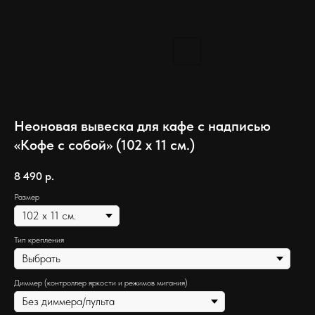
Неоновая вывеска для кафе с надписью
«Кофе с собой» (102 х 11 см.)
8 490
р.
Размер
Тип крепления
Диммер (контроллер яркости и режимов мигания)