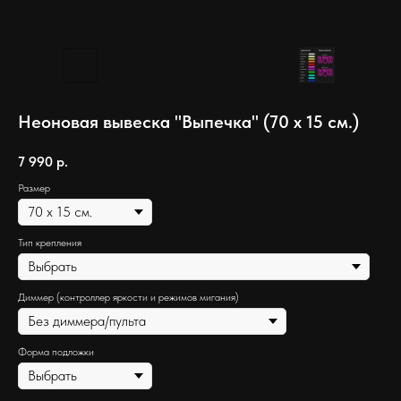
Неоновая вывеска "Выпечка" (70 х 15 см.)
7 990
р.
Размер
Тип крепления
Диммер (контроллер яркости и режимов мигания)
Форма подложки