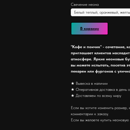
Свечение неона
В корзину
"Кофе и пончик" - сочетание, 
приглашает клиентов насладит
атмосфере. Яркие неоновые бу
вы можете испытать, посетив э
пекарен или фургонов с улично
★ Вывеска в наличии
★ Оперативная доставка в день 
★ Доставляем по всему миру
Если вы хотите изменить размер, 
комментарии к заказу.
Если вы желаете купить неоновую