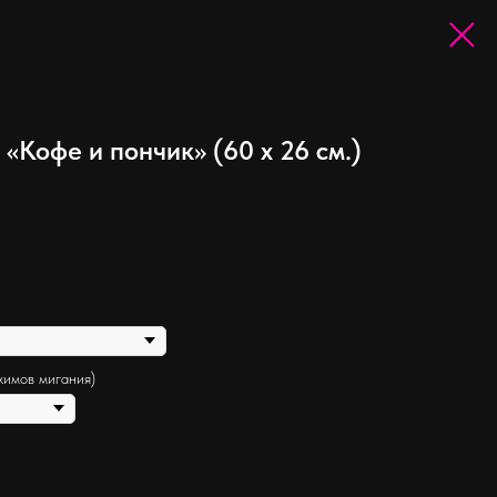
«Кофе и пончик» (60 х 26 см.)
жимов мигания)