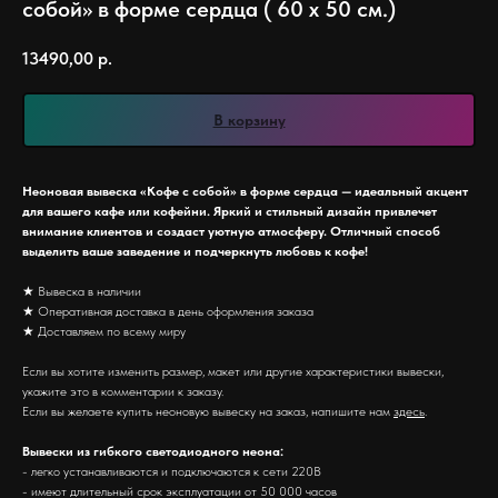
собой» в форме сердца ( 60 х 50 см.)
13490,00
р.
В корзину
Неоновая вывеска «Кофе с собой» в форме сердца — идеальный акцент
для вашего кафе или кофейни. Яркий и стильный дизайн привлечет
внимание клиентов и создаст уютную атмосферу. Отличный способ
выделить ваше заведение и подчеркнуть любовь к кофе!
★ Вывеска в наличии
★ Оперативная доставка в день оформления заказа
★ Доставляем по всему миру
Если вы хотите изменить размер, макет или другие характеристики вывески,
укажите это в комментарии к заказу.
Если вы желаете купить неоновую вывеску на заказ, напишите нам
здесь
.
Вывески из гибкого светодиодного неона:
- легко устанавливаются и подключаются к сети 220В
- имеют длительный срок эксплуатации от 50 000 часов