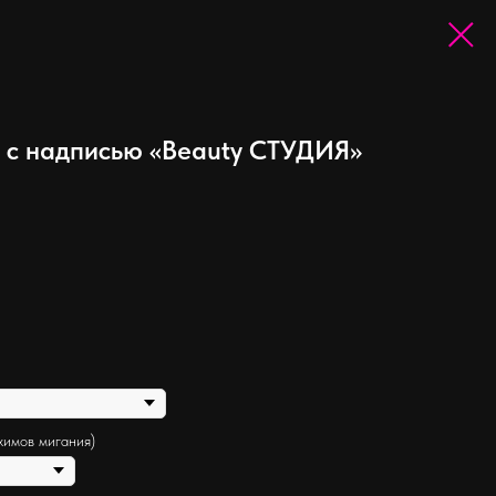
 с надписью «Beauty СТУДИЯ»
жимов мигания)