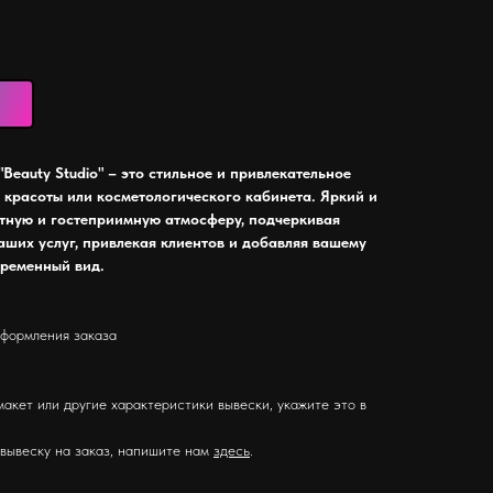
Beauty Studio" – это стильное и привлекательное
 красоты или косметологического кабинета. Яркий и
ютную и гостеприимную атмосферу, подчеркивая
аших услуг, привлекая клиентов и добавляя вашему
временный вид.
оформления заказа
макет или другие характеристики вывески, укажите это в
 вывеску на заказ, напишите нам
здесь
.