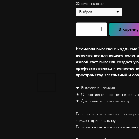
Форма подложки
В корзину
Неоновая вывеска с надписью "
дополнение для вашего салона
живой свет вывески создаст у
профессионализм и качество в
пространству элегантный и со
★ Вывеска в наличии
★ Оперативная доставка в день 
★ Доставляем по всему миру
Если вы хотите изменить размер, 
комментарии к заказу.
Если вы желаете купить неоновую