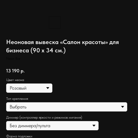
Неоновая вывеска «Салон красоты» для
бизнеса (90 х 34 см.)
Neon Bar
13 190
р.
Цвет неона
Тип крепления
Диммер (контроллер яркости и режимов мигания)
Форма подложки