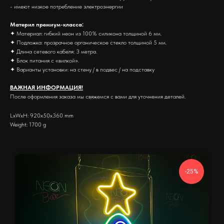
- имеют низкое потребление электроэнергии
Материл премиум-класса:
✦ Материал: гибкий неон из 100% силикона толщиной 6 мм.
✦ Подложка: прозрачное органическое стекло толщиной 5 мм.
✦ Длина сетевого кабеля: 3 метра.
✦ Блок питания с «вилкой».
✦ Варианты установки: на стену / в подвес / на подставку
ВАЖНАЯ ИНФОРМАЦИЯ!
После оформления заказа мы свяжемся с вами для уточнения деталей.
LxWxH: 920x50x360 mm
Weight: 1700 g
-25%