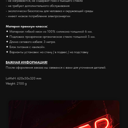
- не нагреваются, не содержат газа и бьющего стекла
- не требуют дополнительного обслуживания
- экологически безопасны для человека и окружающей среды
- имеют низкое потребление электроэнергии
Материл премиум-класса:
✦ Материал: гибкий неон из 100% силикона толщиной 6 мм.
✦ Подложка: прозрачное органическое стекло толщиной 5 мм.
✦ Длина сетевого кабеля: 3 метра.
✦ Блок питания с «вилкой».
✦ Варианты установки: на стену / в подвес / на подставку
ВАЖНАЯ ИНФОРМАЦИЯ!
После оформления заказа мы свяжемся с вами для уточнения деталей.
LxWxH: 620x50x320 mm
Weight: 2100 g