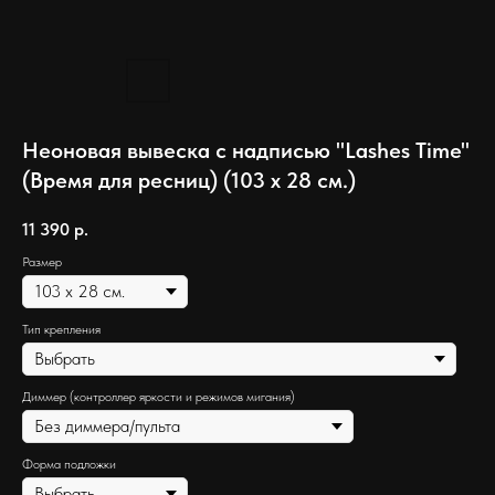
Неоновая вывеска с надписью "Lashes Time"
(Время для ресниц) (103 х 28 см.)
11 390
р.
Размер
Тип крепления
Диммер (контроллер яркости и режимов мигания)
Форма подложки