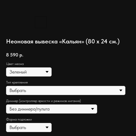
Неоновая вывеска «Кальян» (80 х 24 см.)
8 590
р.
Цвет неона
Тип крепления
Диммер (контроллер яркости и режимов мигания)
Форма подложки