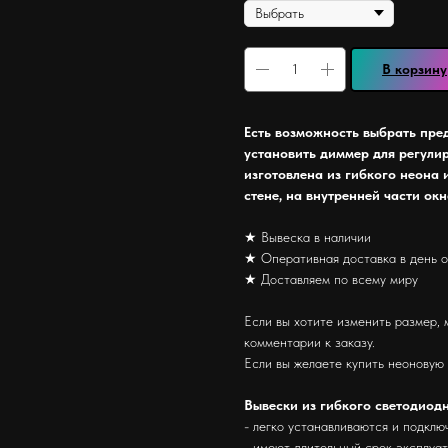
В корзину
Есть возможность выбрать пре
установить диммер для регули
изготовлена из гибкого неона 
стене, на внутренней части ок
★ Вывеска в наличии
★ Оперативная доставка в день 
★ Доставляем по всему миру
Если вы хотите изменить размер, 
комментарии к заказу.
Если вы желаете купить неоновую
Вывески из гибкого светодиод
- легко устанавливаются и подклю
- имеют длительный срок эксплуа