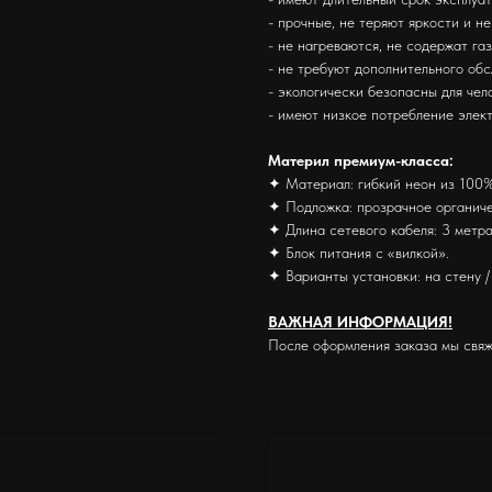
- прочные, не теряют яркости и н
- не нагреваются, не содержат га
- не требуют дополнительного об
- экологически безопасны для че
- имеют низкое потребление элек
Материл премиум-класса:
✦ Материал: гибкий неон из 100%
✦ Подложка: прозрачное органиче
✦ Длина сетевого кабеля: 3 метра
✦ Блок питания с «вилкой».
✦ Варианты установки: на стену / 
ВАЖНАЯ ИНФОРМАЦИЯ!
После оформления заказа мы свяж