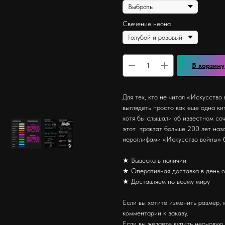
Свечение неона
В корзину
Для тех, кто не читал «Искусство
выглядеть просто как еще одна ки
хотя бы слышали об известном со
этот трактат больше 200 лет наз
иероглифами «Искусство войны» б
★ Вывеска в наличии
★ Оперативная доставка в день 
★ Доставляем по всему миру
Если вы хотите изменить размер, 
комментарии к заказу.
Если вы желаете купить неоновую