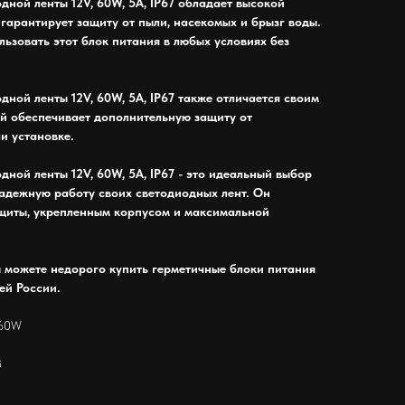
дной ленты 12V, 60W, 5A, IP67 обладает высокой
 гарантирует защиту от пыли, насекомых и брызг воды.
ользовать этот блок питания в любых условиях без
дной ленты 12V, 60W, 5A, IP67 также отличается своим
й обеспечивает дополнительную защиту от
и установке.
дной ленты 12V, 60W, 5A, IP67 - это идеальный выбор
 надежную работу своих светодиодных лент. Он
щиты, укрепленным корпусом и максимальной
 можете недорого купить герметичные блоки питания
ей России.
60W
В