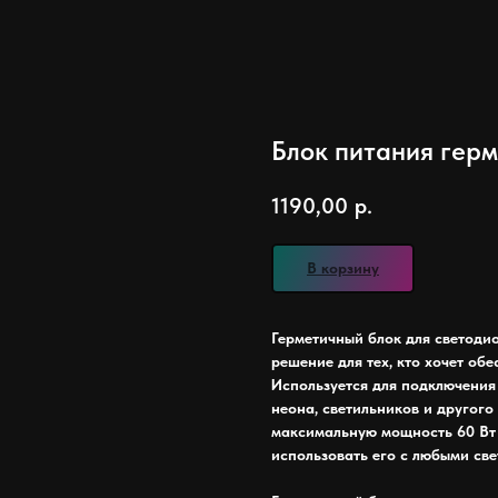
Блок питания гер
1190,00
р.
В корзину
Герметичный блок для светодиод
решение для тех, кто хочет об
Используется для подключения
неона, светильников и другого
максимальную мощность 60 Вт 
использовать его с любыми св