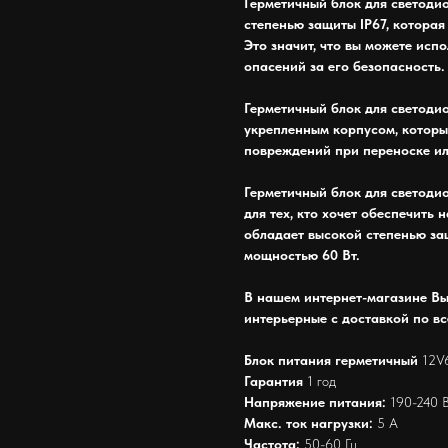
Герметичный блок для светодио
степенью защиты IP67, которая
Это значит, что вы можете исп
опасений за его безопасность.
Герметичный блок для светодио
укрепленным корпусом, которы
повреждений при переноске ил
Герметичный блок для светодио
для тех, кто хочет обеспечить
обладает высокой степенью за
мощностью 60 Вт.
В нашем интернет-магазине Вы
интерьерные с доставкой по вс
Блок питания герметичный
12V
Гарантия
1 год
Напряжение питания:
190-240 
Макс. ток нагрузки:
5 А
Частота:
50-60 Гц