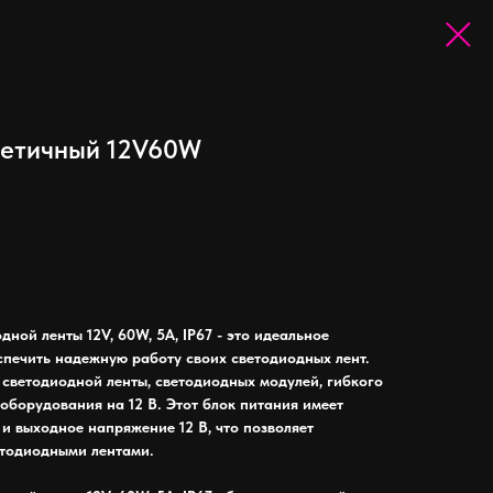
метичный 12V60W
ной ленты 12V, 60W, 5A, IP67 - это идеальное
еспечить надежную работу своих светодиодных лент.
 светодиодной ленты, светодиодных модулей, гибкого
 оборудования на 12 В. Этот блок питания имеет
и выходное напряжение 12 В, что позволяет
етодиодными лентами.