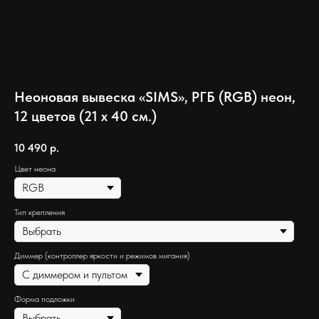
Неоновая вывеска «SIMS», РГБ (RGB) неон,
12 цветов (21 х 40 см.)
10 490
р.
Цвет неона
Тип крепления
Диммер (контроллер яркости и режимов мигания)
Форма подложки