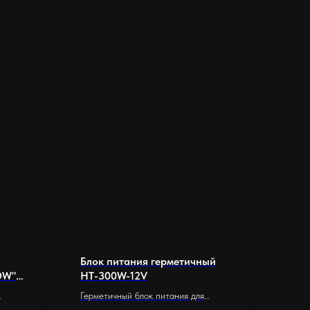
Блок питания герметичный
OW"
HT-300W-12V
Герметичный блок питания для
светодиодной ленты 12V, 300W,