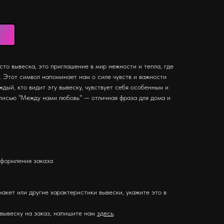
сто вывеска, это приглашение в мир нежности и тепла, где
 Этот символ напоминает нам о силе чувств и важности
ждый, кто видит эту вывеску, чувствует себя особенным и
писью "Между нами любовь" — отличная фраза для дома и
оформления заказа
макет или другие характеристики вывески, укажите это в
 вывеску на заказ, напишите нам
здесь
.