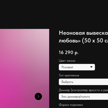
Неоновая вывеска
любовь» (50 х 50 с
16 290
р.
Цвет неона
Тип крепления
Диммер (контроллер яркости и ре
Форма подложки