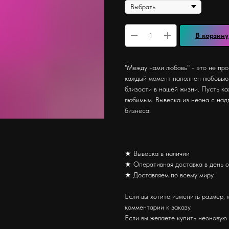
В корзину
"Между нами любовь" - это не про
каждый момент наполнен любовью.
близости в нашей жизни. Пусть ка
любимым. Вывеска из неона с над
бизнеса.
★ Вывеска в наличии
★ Оперативная доставка в день 
★ Доставляем по всему миру
Если вы хотите изменить размер, 
комментарии к заказу.
Если вы желаете купить неоновую