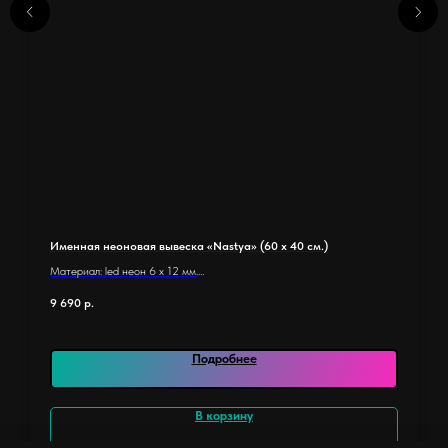
Именная неоновая вывеска «Nastya» (60 х 40 см.)
Материал: led неон 6 x 12 мм.
Основание: оргстекло 5 мм.
9 690
р.
Размер основания 60 х 40 см.
Длина неона: 3 м.
Количество элементов: 9
Подробнее
Назначение: в подарок, для дома
В корзину