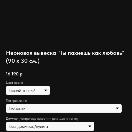
Неоновая вывеска "Ты пахнешь как любовь"
(90 х 30 см.)
16 190
р.
Цвет неона
Тип крепления
Диммер (контроллер яркости и режимов мигания)