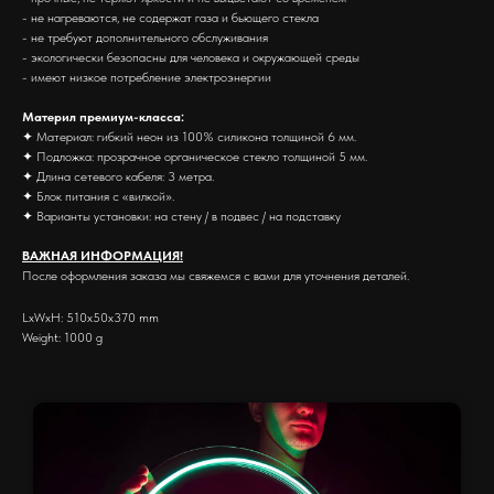
- не нагреваются, не содержат газа и бьющего стекла
- не требуют дополнительного обслуживания
- экологически безопасны для человека и окружающей среды
- имеют низкое потребление электроэнергии
Материл премиум-класса:
✦ Материал: гибкий неон из 100% силикона толщиной 6 мм.
✦ Подложка: прозрачное органическое стекло толщиной 5 мм.
✦ Длина сетевого кабеля: 3 метра.
✦ Блок питания с «вилкой».
✦ Варианты установки: на стену / в подвес / на подставку
ВАЖНАЯ ИНФОРМАЦИЯ!
После оформления заказа мы свяжемся с вами для уточнения деталей.
LxWxH: 510x50x370 mm
Weight: 1000 g