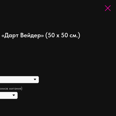
«Дарт Вейдер» (50 х 50 см.)
жимов мигания)