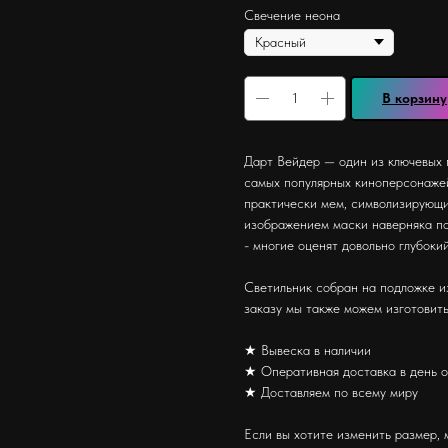
Свечение неона
В корзину
Дарт Вейдер — один из ключевых 
самых популярных киноперсонажей
практически мем, символизирующи
изображением маски наверняка по
- многие оценят довольно глубоки
Светильник собран на подложке и
заказу мы также можем изготовить
★ Вывеска в наличии
★ Оперативная доставка в день 
★ Доставляем по всему миру
Если вы хотите изменить размер, 