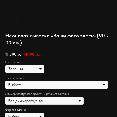
Неоновая вывеска «Ваши фото здесь» (90 х
30 см.)
11 390
р.
14 190
р.
Цвет неона
Тип крепления
Диммер (контроллер яркости и режимов мигания)
Форма подложки