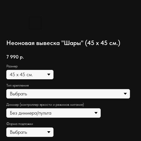
Неоновая вывеска "Шары" (45 х 45 см.)
7 990
р.
Размер
Тип крепления
Диммер (контроллер яркости и режимов мигания)
Форма подложки