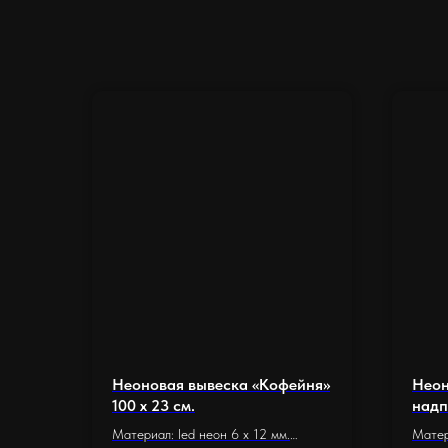
Неоновая вывеска «Кофейня»
Неон
100 х 23 см.
надп
см.)
Материал: led неон 6 x 12 мм.
Матер