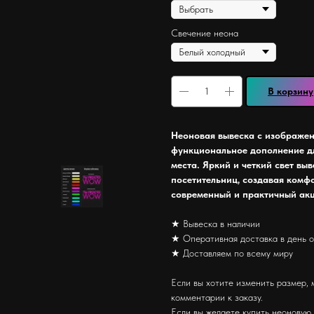
Свечение неона
В корзину
Неоновая вывеска с изображени
функциональное дополнение дл
места. Яркий и четкий свет вы
посетительниц, создавая комф
современный и практичный акц
★ Вывеска в наличии
★ Оперативная доставка в день 
★ Доставляем по всему миру
Если вы хотите изменить размер, 
комментарии к заказу.
Если вы желаете купить неоновую