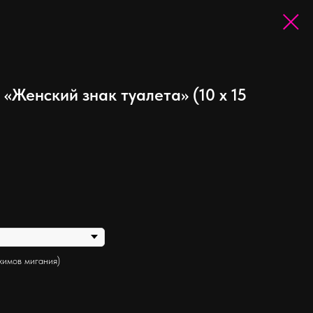
«Женский знак туалета» (10 х 15
жимов мигания)