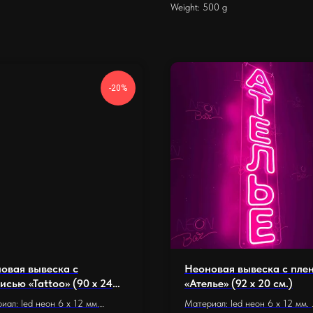
Weight: 500 g
-20%
овая вывеска с
Неоновая вывеска с пле
исью «Tattoo» (90 x 24
«Ателье» (92 х 20 см.)
иал: led неон 6 x 12 мм.
Материал: led неон 6 x 12 мм.