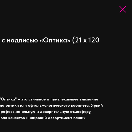
с надписью «Оптика» (21 х 120
"Оптика" – это стильное и привлекающее внимание
на оптики или офтальмологического кабинета. Яркий
 профессиональную и доверительную атмосферу,
ивая качество и широкий ассортимент ваших