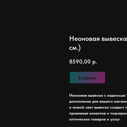
Неоновая вывеска 
см.)
8590,00
р.
В корзину
Неоновая вывеска с надписью 
дополнение для вашего магази
и живой свет вывески создаст
привлекая клиентов и подчерк
оптических товаров и услуг.