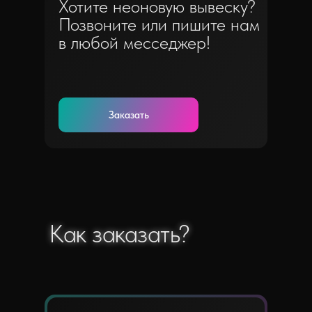
Хотите неоновую вывеску?
Позвоните или пишите нам
в любой месседжер!
Заказать
Как заказать?
Как заказать?