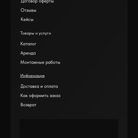
Договор оферты
Отзывы
Кейсы
Товары и услуги
Каталог
Аренда
Монтажные работы
Информация
Доставка и оплата
Как оформить заказ
Возврат