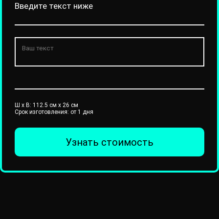
Введите текст ниже
Ш x В:
112.5
см x
26
см
Срок изготовления: от 1 дня
Узнать стоимость