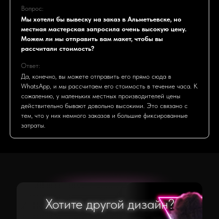
Вопрос:
Мы хотели бы вывеску на заказ в Альметьевске, но
местная мастерская запросила очень высокую цену.
Можем ли мы отправить вам макет, чтобы вы
рассчитали стоимость?
Ответ:
Да, конечно, вы можете отправить его прямо сюда в
WhatsApp, и мы рассчитаем его стоимость в течение часа. К
сожалению, у маленьких местных производителей цены
действительно бывают довольно высокими. Это связано с
тем, что у них немного заказов и большие фиксированные
затраты.
Хотите другой дизайн?
Хотите другой дизайн?