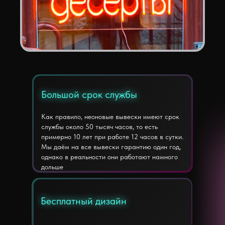
Большой срок службы
Большой срок службы
Как правило, неоновые вывески имеют срок
службы около 50 тысяч часов, то есть
примерно 10 лет при работе 12 часов в сутки.
Мы даём на все вывески гарантию один год,
однако в реальности они работают намного
дольше
Бесплатный дизайн
Бесплатный дизайн