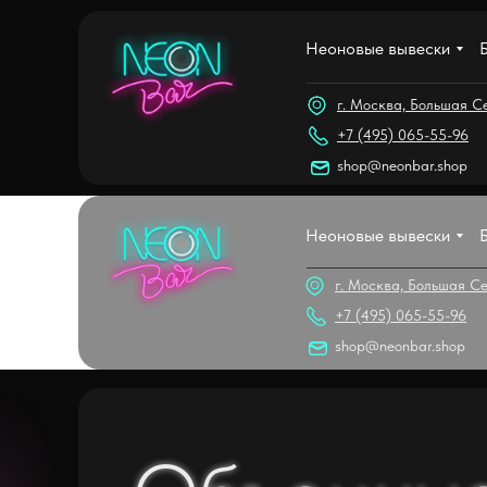
Магазин
Неоновые вывески
+7 (939) 9
г. Москва, Большая Се
+7 (495) 065-55-96
shop@neonbar.shop
Неоновые вывески
г. Москва, Большая Се
+7 (495) 065-55-96
shop@neonbar.shop