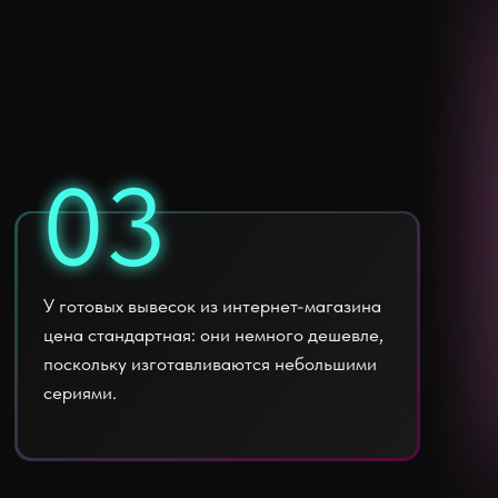
03
03
У готовых вывесок из интернет-магазина
цена стандартная: они немного дешевле,
поскольку изготавливаются небольшими
сериями.