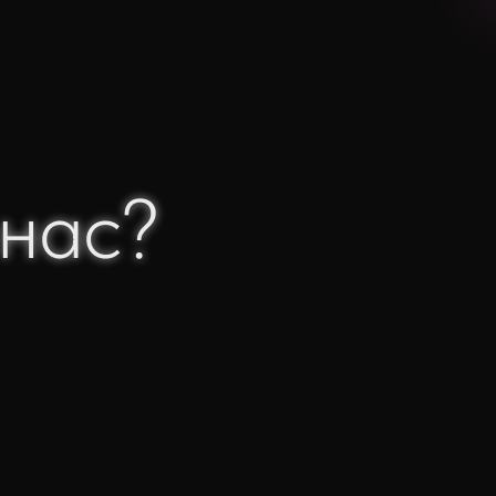
нас?
нас?