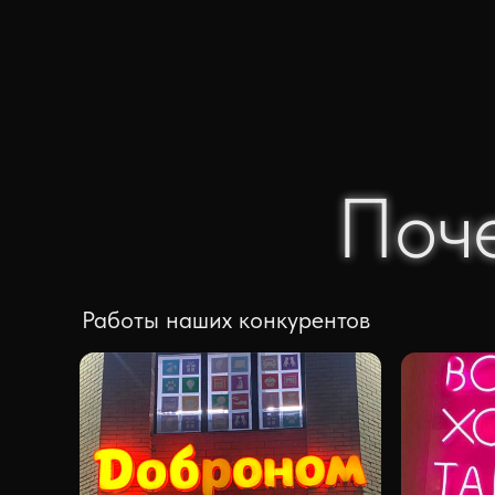
Поч
Поч
Работы наших конкурентов