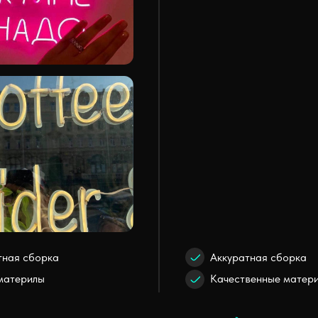
тная сборка
Аккуратная сборка
материлы
Качественные матер