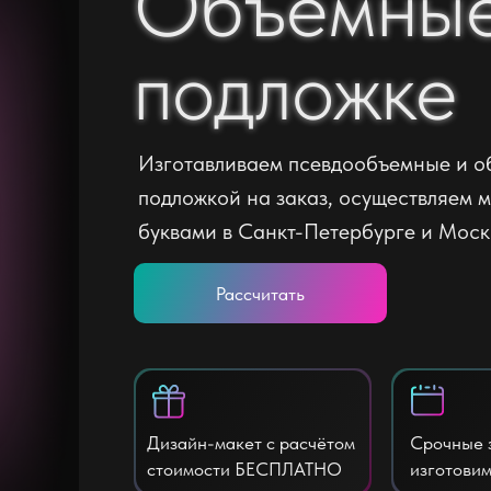
Объемные
Объемные
подложке
подложке
Изготавливаем псевдообъемные и о
подложкой на заказ, осуществляем 
буквами в Санкт-Петербурге и Моск
Рассчитать
Дизайн-макет с расчётом
Срочные 
стоимости БЕСПЛАТНО
изготовим