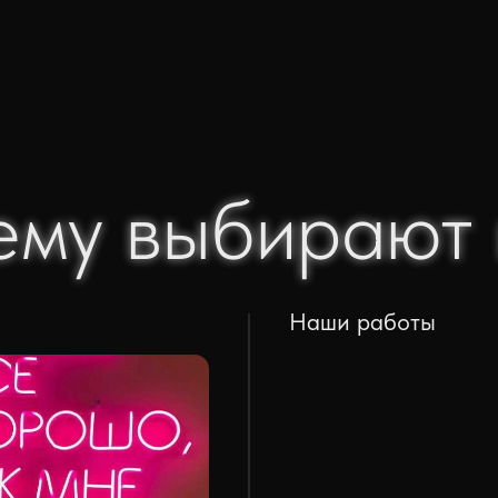
ему выбирают 
ему выбирают 
Наши работы