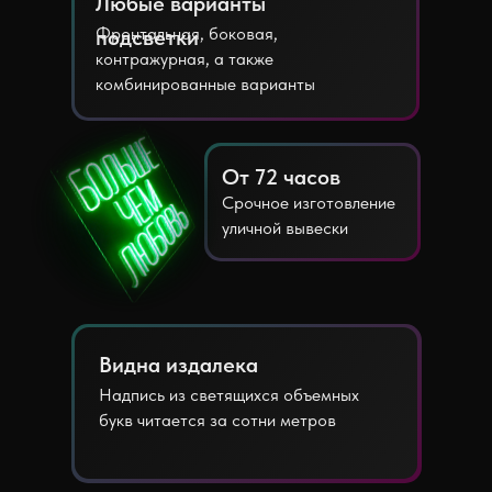
Любые варианты
Фронтальная, боковая,
подсветки
контражурная, а также
комбинированные варианты
От 72 часов
Срочное изготовление
уличной вывески
Видна издалека
Надпись из светящихся объемных
букв читается за сотни метров