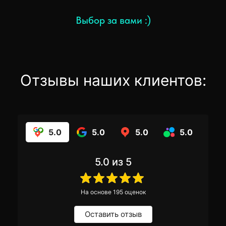
Выбор за вами :)
Отзывы наших клиентов:
5.0
5.0
5.0
5.0
5.0
из 5
На основе
195
оценок
Оставить отзыв