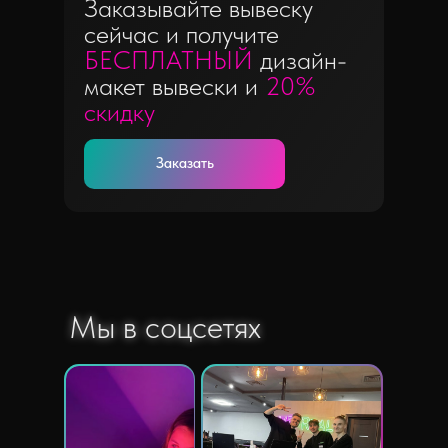
Заказывайте вывеску
сейчас и получите
БЕСПЛАТНЫЙ
дизайн-
макет вывески и
20%
скидку
Заказать
Мы в соцсетях
Мы в соцсетях