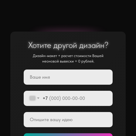
Хотите другой дизайн?
Хотите другой дизайн?
Дизайн-макет + расчет стоимости Вашей
неоновой вывески = 0 рублей.
+7