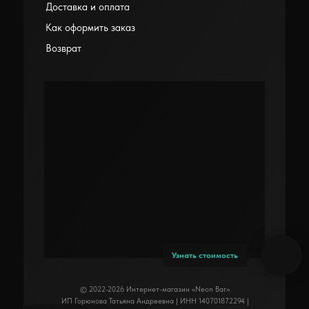
Доставка и оплата
Как оформить заказ
Возврат
Узнать стоимость
© 2022-2026 Интернет-магазин «Neon Bar»
ИП Горюнова Татьяна Андреевна | ИНН 140701872294 |