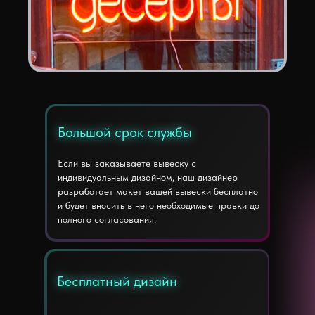
Большой срок службы
Большой срок службы
Если вы заказываете вывеску с
индивидуальным дизайном, наш дизайнер
разработает макет вашей вывески бесплатно
и будет вносить в него необходимые правки до
полного согласования.
Бесплатный дизайн
Бесплатный дизайн