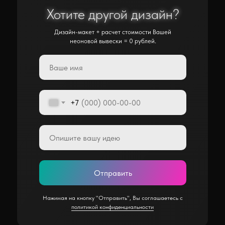
Хотите другой дизайн?
Хотите другой дизайн?
Дизайн-макет + расчет стоимости Вашей
неоновой вывески = 0 рублей.
+7
Отправить
Нажимая на кнопку "Отправить", Вы соглашаетесь с
политикой конфиденциальности