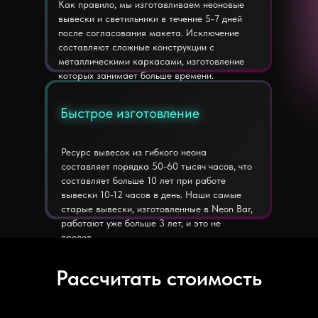
Как правило, мы изготавливаем неоновые
вывески и светильники в течение 5-7 дней
после согласования макета. Исключение
составляют сложные конструкции с
металлическими каркасами, изготовление
которых занимает больше времени.
Быстрое изготовление
Быстрое изготовление
Ресурс вывесок из гибкого неона
составляет порядка 50-60 тысяч часов, что
составляет больше 10 лет при работе
вывески 10-12 часов в день. Наши самые
старые вывески, изготовленные в Neon Bar,
работают уже больше 3 лет, и это не
предел.
Рассчитать стоимость