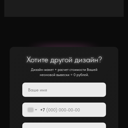
Хотите другой дизайн?
Хотите другой дизайн?
Дизайн-макет + расчет стоимости Вашей
неоновой вывески = 0 рублей.
+7