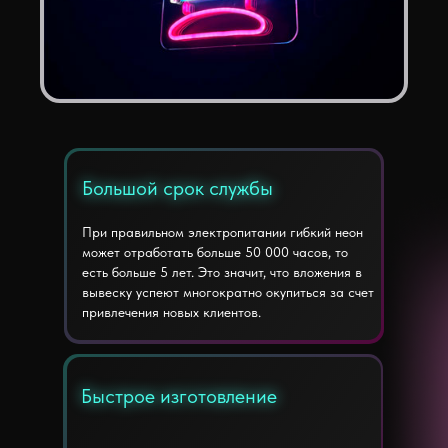
Большой срок службы
Большой срок службы
При правильном электропитании гибкий неон
может отработать больше 50 000 часов, то
есть больше 5 лет. Это значит, что вложения в
вывеску успеют многократно окупиться за счет
привлечения новых клиентов.
Быстрое изготовление
Быстрое изготовление