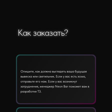
Как заказать?
Как заказать?
Опишите, как должна выглядеть ваша будущая
вывеска или светильник. Если у вас есть эскиз,
отправьте его нам. Если у вас возникнут
затруднения, менеджер Neon Bar поможет вам в
разработке ТЗ.