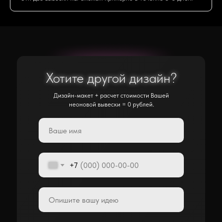
Хотите другой дизайн?
Хотите другой дизайн?
Дизайн-макет + расчет стоимости Вашей
неоновой вывески = 0 рублей.
+7