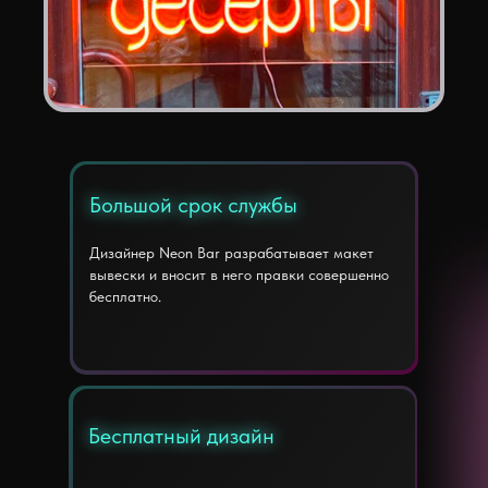
Большой срок службы
Большой срок службы
Дизайнер Neon Bar разрабатывает макет
вывески и вносит в него правки совершенно
бесплатно.
Бесплатный дизайн
Бесплатный дизайн