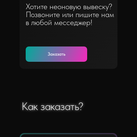
Хотите неоновую вывеску?
Позвоните или пишите нам
в любой месседжер!
Заказать
Как заказать?
Как заказать?