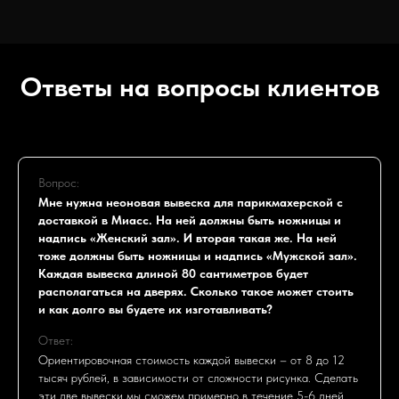
Ответы на вопросы клиентов
Вопрос:
Мне нужна неоновая вывеска для парикмахерской с
доставкой в Миасс. На ней должны быть ножницы и
надпись «Женский зал». И вторая такая же. На ней
тоже должны быть ножницы и надпись «Мужской зал».
Каждая вывеска длиной 80 сантиметров будет
располагаться на дверях. Сколько такое может стоить
и как долго вы будете их изготавливать?
Ответ:
Ориентировочная стоимость каждой вывески – от 8 до 12
тысяч рублей, в зависимости от сложности рисунка. Сделать
эти две вывески мы сможем примерно в течение 5-6 дней.