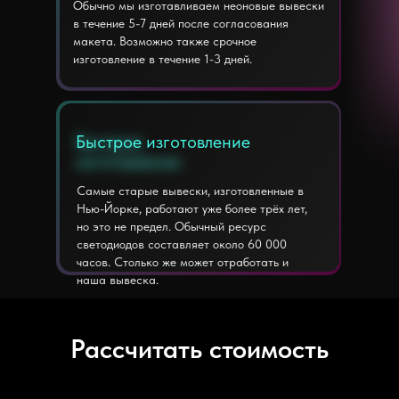
Обычно мы изготавливаем неоновые вывески
в течение 5-7 дней после согласования
макета. Возможно также срочное
изготовление в течение 1-3 дней.
Быстрое изготовление
Быстрое
изготовление
Самые старые вывески, изготовленные в
Нью-Йорке, работают уже более трёх лет,
но это не предел. Обычный ресурс
светодиодов составляет около 60 000
часов. Столько же может отработать и
наша вывеска.
Рассчитать стоимость