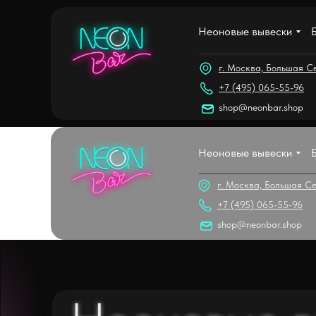
Магазин
Неоновые вывески
+7 (939) 9
г. Москва, Большая Се
+7 (495) 065-55-96
shop@neonbar.shop
Неоновые вывески
г. Москва, Большая Се
+7 (495) 065-55-96
shop@neonbar.shop