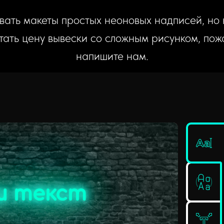
вать макеты простых неоновых надписей, но
тать цену вывески со сложным рисунком, пожа
напишите нам.
ш текст