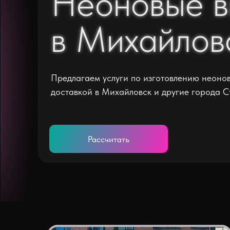
Неоновые в
Неоновые в
в Михайлов
в Михайлов
Предлагаем услуги по изготовлению неонов
доставкой в Михайловск и другие города С
Рассчитать