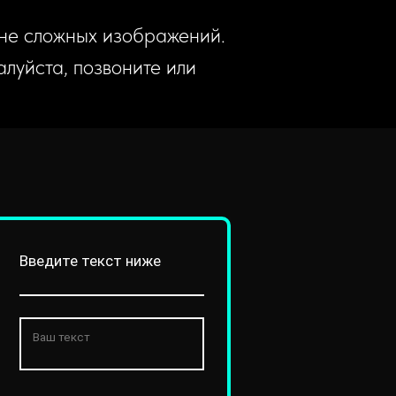
 не сложных изображений.
луйста, позвоните или
Введите текст ниже