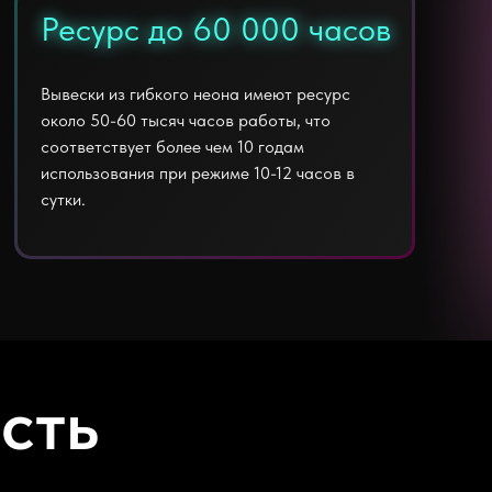
Ресурс до 60 000 часов
Ресурс до 60 000 часов
Вывески из гибкого неона имеют ресурс
около 50-60 тысяч часов работы, что
соответствует более чем 10 годам
использования при режиме 10-12 часов в
сутки.
сть