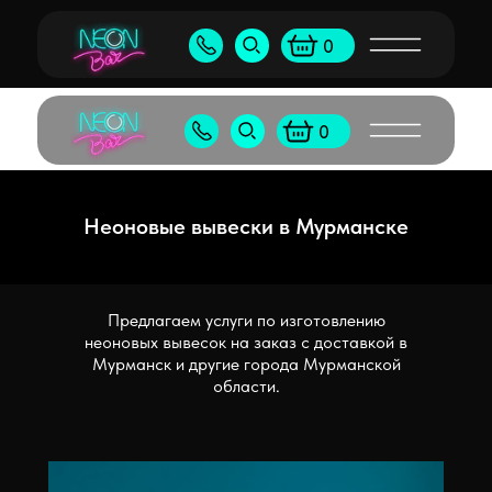
Бу
+7 (905) 538-80-50
shop@neonb
0
+7 (495) 065-55-96
shop@neon
0
Неоновые вывески в Мурманске
Предлагаем услуги по изготовлению
неоновых вывесок на заказ с доставкой в
Мурманск и другие города Мурманской
области.