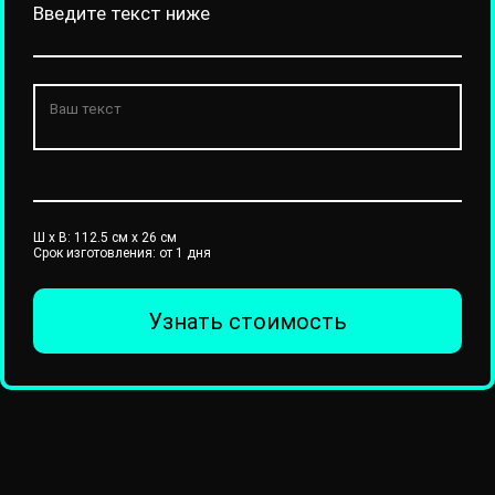
Введите текст ниже
Ш x В:
112.5
см x
26
см
Срок изготовления: от 1 дня
Узнать стоимость