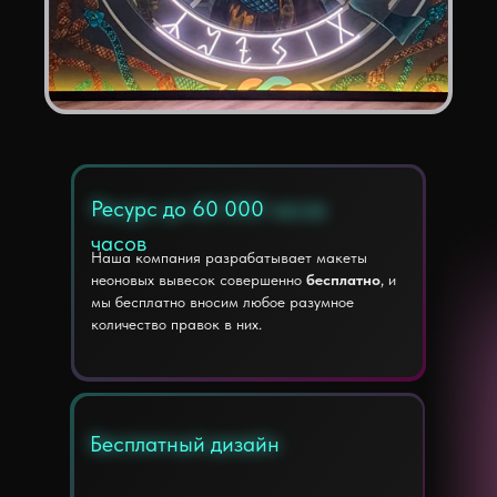
Ресурс до 60 000
Ресурс до 60 000 часов
часов
Наша компания разрабатывает макеты
неоновых вывесок совершенно
бесплатно
, и
мы бесплатно вносим любое разумное
количество правок в них.
Бесплатный дизайн
Бесплатный дизайн