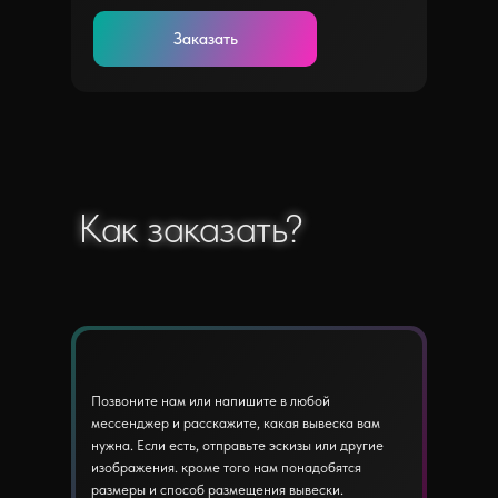
Заказать
Как заказать?
Как заказать?
Позвоните нам или напишите в любой
мессенджер и расскажите, какая вывеска вам
нужна. Если есть, отправьте эскизы или другие
изображения. кроме того нам понадобятся
размеры и способ размещения вывески.