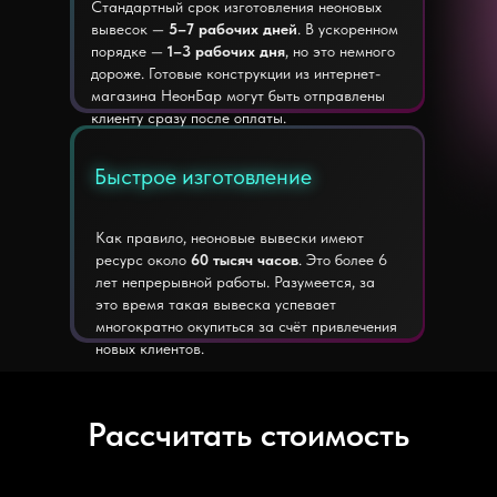
Стандартный срок изготовления неоновых
вывесок —
5–7 рабочих дней
. В ускоренном
порядке —
1–3 рабочих дня
, но это немного
дороже. Готовые конструкции из интернет-
магазина НеонБар могут быть отправлены
клиенту сразу после оплаты.
Быстрое изготовление
Быстрое изготовление
Как правило, неоновые вывески имеют
ресурс около
60 тысяч часов
. Это более 6
лет непрерывной работы. Разумеется, за
это время такая вывеска успевает
многократно окупиться за счёт привлечения
новых клиентов.
Рассчитать стоимость