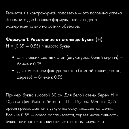
Геометрия в контражурной подсветке — это половина успеха.
Запомните две базовые формулы, они выведены
экспериментально на сотнях объектов.
Формула 1: Расстояние от стены до буквы (H)
H = (0,35 — 0,55) × высота буквы
для гладких светлых стен (штукатурка, белый кирпич) —
ближе к 0,35
для тёмных или фактурных стен (тёмный кирпич, бетон,
дерево) — ближе к 0,55
Пример: буква высотой 30 см. Для белой стены берём H =
10,5 см. Для тёмного бетона — H = 16,5 см. Меньше 0,35 —
ореол превращается в узкую полоску, «подсветка щели».
Больше 0,55 — ореол расплывается, теряет интенсивность,
буква начинает «отваливаться» от стены визуально.