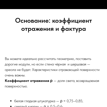
Основание: коэффициент
отражения и фактура
Вы можете идеально рассчитать геометрию, поставить
дорогие модули, но если стена чёрная и шершавая —
ореола не будет. Характеристики отражающей поверхности
очень важны.
Коэффициент отражения ρ
— доля света, возвращаемая
поверхностью.
белая гладкая штукатурка — ρ ≈ 0,75–0,85;
светлый кирпич — ρ ≈ 0,5–0,6;