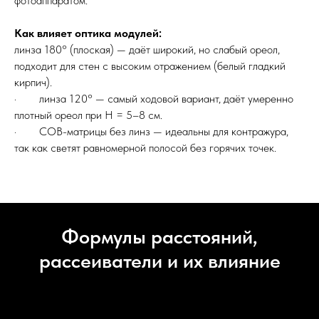
фотоаппаратом.
Как влияет оптика модулей:
линза 180° (плоская) — даёт широкий, но слабый ореол,
подходит для стен с высоким отражением (белый гладкий
кирпич).
· линза 120° — самый ходовой вариант, даёт умеренно
плотный ореол при H = 5–8 см.
· COB-матрицы без линз — идеальны для контражура,
так как светят равномерной полосой без горячих точек.
Формулы расстояний,
рассеиватели и их влияние