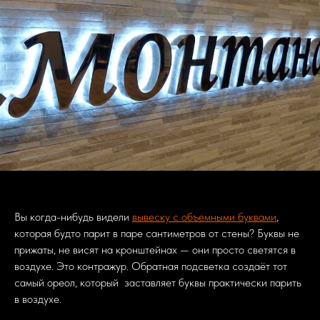
Вы когда-нибудь видели
вывеску с объемными буквами
,
которая будто парит в паре сантиметров от стены? Буквы не
прижаты, не висят на кронштейнах — они просто светятся в
воздухе. Это контражур. Обратная подсветка создаёт тот
самый ореол, который заставляет буквы практически парить
в воздухе.