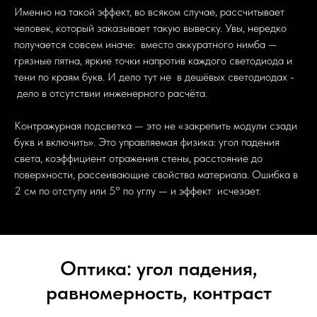
Именно на такой эффект, во всяком случае, рассчитывает
человек, который заказывает такую вывеску. Увы, нередко
получается совсем иначе: вместо аккуратного нимба —
грязные пятна, яркие точки напротив каждого светодиода и
тени по краям букв. И дело тут не в дешёвых светодиодах -
дело в отсутствии инженерного расчёта.
Контражурная подсветка — это не «закрепить модули сзади
букв и включить». Это управляемая физика: угол падения
света, коэффициент отражения стены, расстояние до
поверхности, рассеивающие свойства материала. Ошибка в
2 см по отступу или 5° по углу — и эффект исчезает.
Оптика: угол падения,
равномерность, контраст