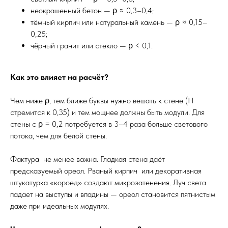
неокрашенный бетон — ρ ≈ 0,3–0,4;
тёмный кирпич или натуральный камень — ρ ≈ 0,15–
0,25;
чёрный гранит или стекло — ρ < 0,1.
Как это влияет на расчёт?
Чем ниже ρ, тем ближе буквы нужно вешать к стене (H
стремится к 0,35) и тем мощнее должны быть модули. Для
стены с ρ = 0,2 потребуется в 3–4 раза больше светового
потока, чем для белой стены.
Фактура не менее важна. Гладкая стена даёт
предсказуемый ореол. Рваный кирпич или декоративная
штукатурка «короед» создают микрозатенения. Луч света
падает на выступы и впадины — ореол становится пятнистым
даже при идеальных модулях.