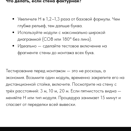
Что делать, если стена фактурная?
Увеличьте H в 1,2–1,3 раза от базовой формулы. Чем
глубже рельеф, тем дальше буква.
Используйте модули с максимально широкой
диаграммой (COB или 180° без линз).
Идеально — сделайте тестовое включение на
фрагменте стены до монтажа всех букв.
Тестирование перед монтажом — это не роскошь, а
экономия. Возьмите один модуль, временно закрепите его на
дистанционной стойке, включите. Посмотрите на стену с
трёх расстояний: 3 м, 10 м, 20 м. Если пятнистость видна —
меняйте H или тип модуля. Процедура занимает 15 минут и
спасает от переделки всей вывески.