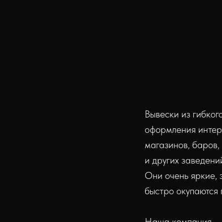
Вывески из гибког
оформления интер
магазинов, баров,
и других заведени
Они очень яркие,
быстро окупаются
Наша компания — 