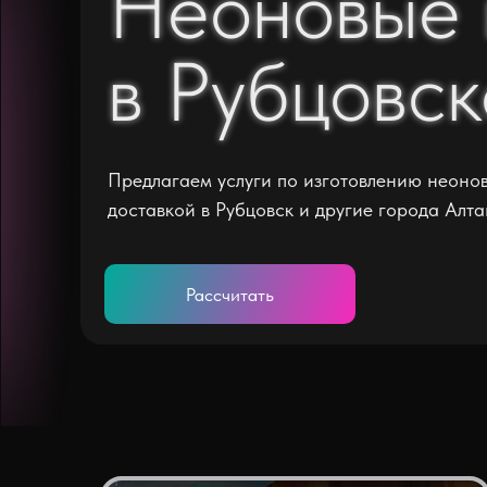
Неоновые 
Неоновые 
в Рубцовск
в Рубцовск
Предлагаем услуги по изготовлению неонов
доставкой в Рубцовск и другие города Алта
Рассчитать