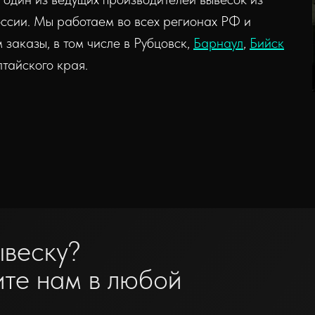
оссии. Мы работаем во всех регионах РФ и
 заказы, в том числе в Рубцовск,
Барнаул
,
Бийск
лтайского края.
ывеску?
ите нам в любой