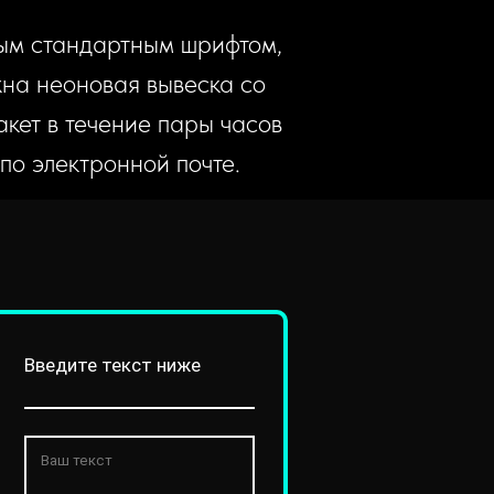
бым стандартным шрифтом,
жна неоновая вывеска со
кет в течение пары часов
о электронной почте.
Введите текст ниже