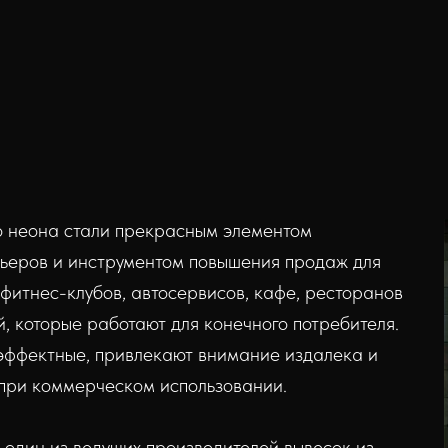
о неона стали прекрасным элементом
ьеров и инструментом повышения продаж для
 фитнес-клубов, автосервисов, кафе, ресторанов
й, которые работают для конечного потребителя.
 эффектные, привлекают внимание издалека и
 при коммерческом использовании.
один из ведущих производителей вывесок из