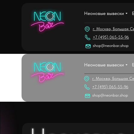
Магазин
Неоновые вывески
+7 (939) 9
г. Москва, Большая Се
+7 (495) 065-55-96
shop@neonbar.shop
Неоновые вывески
г. Москва, Большая Се
+7 (495) 065-55-96
shop@neonbar.shop