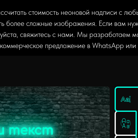
ассчитать стоимость неоновой надписи с лю
ть более сложные изображения. Если вам ну
уйста, свяжитесь с нами. Мы разработаем ма
 коммерческое предложение в WhatsApp или п
ш текст